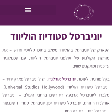
יוניברסל סטודיוז הוליווד
הפארק של יוניברסל בהוליווד משלב בתוכו קלאסי וחדש – את
מורשת הקולנוע של אולפני יוניברסל הוליווד, עם טכנולוגיה
עדכנית ומתקנים שווים.
בקליפורניה, לעומת
יוניברסל אורלנדו
, יש ליוניברסל פארק יחיד –
יוניברסל סטודיוז הוליווד (Universal Studios Hollywood).
מלבדו ל
יוניברסל ארבעה ריזורטים ברחבי העולם – יוניברסל
אורלנדו ריזורט,
יוניברסל סטודיוז יפן,
יוניברסל סטודיוז סינגפור
ויוניברסל בייג'ין ריזורט בסין.