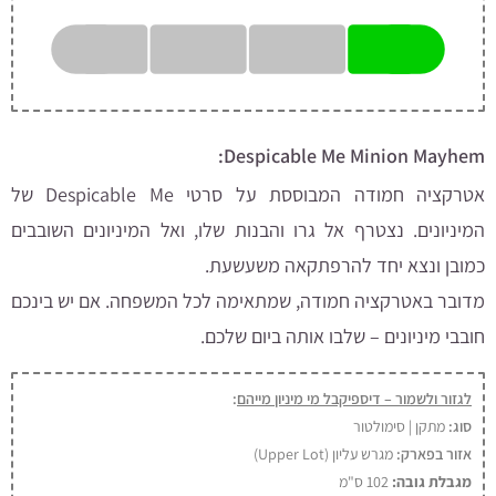
Despicable Me Minion Mayhem:
אטרקציה חמודה המבוססת על סרטי Despicable Me של
המיניונים. נצטרף אל גרו והבנות שלו, ואל המיניונים השובבים
כמובן ונצא יחד להרפתקאה משעשעת.
מדובר באטרקציה חמודה, שמתאימה לכל המשפחה. אם יש בינכם
חובבי מיניונים – שלבו אותה ביום שלכם.
לגזור ולשמור – דיספיקבל מי מיניון מייהם
:
סוג:
מתקן | סימולטור
אזור בפארק:
מגרש עליון (Upper Lot)
מגבלת גובה:
102 ס"מ