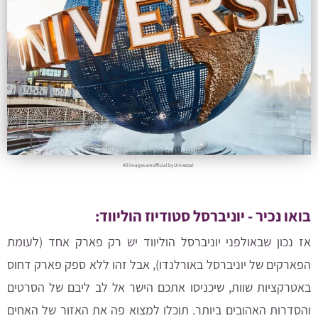
All Images are official by Universal
בואו נכיר - יוניברסל סטודיוז הוליווד:
אז נכון שבאולפני יוניברסל הוליווד יש רק פארק אחד (לעומת
הפארקים של יוניברסל באורלנדו), אבל זהו ללא ספק פארק דחוס
באטרקציות שוות, שיכניסו אתכם הישר אל לב ליבם של הסרטים
והסדרות האהובים ביותר. תוכלו למצוא פה את האזור של האחים