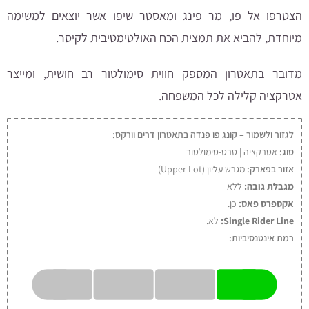
הצטרפו אל פו, מר פינג ומאסטר שיפו אשר יוצאים למשימה
מיוחדת, להביא את תמצית הכח האולטימטיבית לקיסר.
מדובר בתאטרון המספק חווית סימולטור רב חושית, ומייצר
אטרקציה קלילה לכל המשפחה.
לגזור ולשמור – קונג פו פנדה בתאטרון דרים וורקס
:
סוג:
אטרקציה | סרט-סימולטור
אזור בפארק:
מגרש עליון (Upper Lot)
מגבלת גובה:
ללא
אקספרס פאס:
כן
.
Single Rider Line:
לא.
רמת אינטנסיביות: