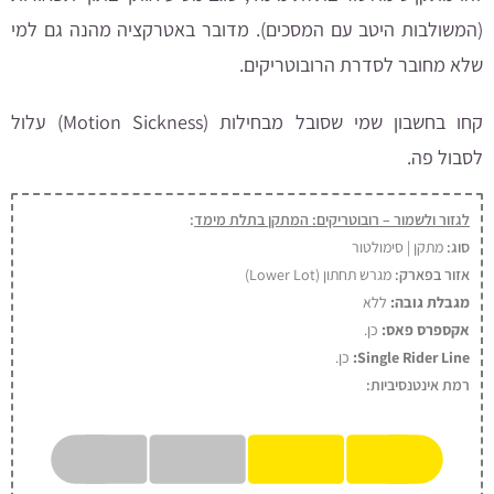
(המשולבות היטב עם המסכים). מדובר באטרקציה מהנה גם למי
שלא מחובר לסדרת הרובוטריקים.
קחו בחשבון שמי שסובל מבחילות (Motion Sickness) עלול
לסבול פה.
לגזור ולשמור – רובוטריקים: המתקן בתלת מימד
:
סוג:
מתקן | סימולטור
אזור בפארק:
מגרש תחתון (Lower Lot)
מגבלת גובה:
ללא
אקספרס פאס:
כן
.
Single Rider Line:
כן.
רמת אינטנסיביות: