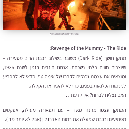
All Images are official by Universal
Revenge of the Mummy - The Ride:
מתקן חושך (Dark Ride) משובח בשילוב רכבת הרים מסעירה –
שיוצרים חוויה בלתי נשכחת. אנחנו חוזרים בזמן לשנת 1926,
ומוצאים את עצמנו נכנסים לקברו של אימהוטפ. כדאי לא להפריע
לנשמות הכלואות בפנים, כדי לא להעיר את הקללה.
האם נצליח לברוח? אין לדעת…
המתקן עצמו מהנה מאד – עם תפאורה מעולה, אפקטים
מפתיעים ורכבת שמעלה את רמות האדרנלין (אבל לא יותר מדי).