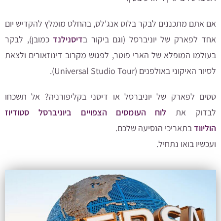
אם אתם מתכננים לבקר בלוס אנג'לס, בהחלט מומלץ להקדיש יום
אחד לפארק של יוניברסל (וגם ביקור ב
דיסנילנד
כמובן), לבקר
בעולמו המופלא של הארי פוטר, לפגוש מקרוב דינוזאורים ולצאת
לסיור האיקוני באולפנים (Universal Studio Tour).
טסים לפארק של יוניברסל או דיסני בקליפורניה?
אל תשכחו
לבדוק את
לוח העומסים הצפויים ביוניברסל סטודיוז
הוליווד
בתאריכי הנסיעה שלכם.
ועכשיו בואו נתחיל.