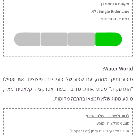
אקספרס פאס:
כן
.
Single Rider Line:
לא.
רמת אינטנסיביות:
Water World:
מופע ותיק ומהנה, עם שפע של פעלולים, פיצוצים, אש ואפילו
"התרסקות" מטוס אחת. מדובר בעוד אטרקציה קלאסית מאד,
מופע מסוג שלא תמצאו בהרבה מקומות.
לגזור ולשמור – עולם המים
:
סוג:
אטרקציה | מופע
אזור בפארק:
מגרש עליון (Upper Lot)