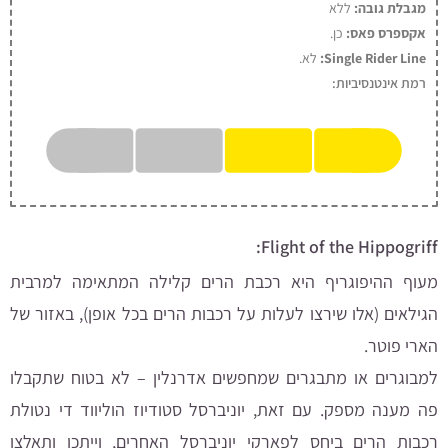
מגבלת גובה:
ללא
אקספרס פאס:
כן
.
Single Rider Line:
לא.
רמת אינטנסיביות:
Flight of the Hippogriff:
מעוף ההיפוגריף היא רכבת הרים קלילה המתאימה למרבית
הגילאים (אלו שירצו לעלות על רכבות הרים בכל אופן), באזור של
הארי פוטר.
למבוגרים או מתבגרים שמחפשים אדרנלין – לא בטוח שתקבלו
פה מענה מספק. עם זאת, יוניברסל סטודיוז הוליווד די נטולת
רכבות הרים ביחס לפארקי יוניברסל האחרים, וייתכן ותאלצו