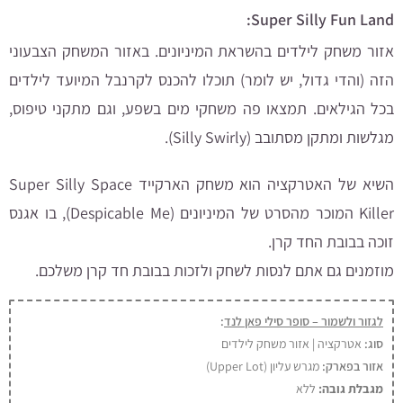
Super Silly Fun Land:
אזור משחק לילדים בהשראת המיניונים. באזור המשחק הצבעוני
הזה (והדי גדול, יש לומר) תוכלו להכנס לקרנבל המיועד לילדים
בכל הגילאים. תמצאו פה משחקי מים בשפע, וגם מתקני טיפוס,
מגלשות ומתקן מסתובב (Silly Swirly).
השיא של האטרקציה הוא משחק הארקייד Super Silly Space
Killer המוכר מהסרט של המיניונים (Despicable Me), בו אגנס
זוכה בבובת החד קרן.
מוזמנים גם אתם לנסות לשחק ולזכות בבובת חד קרן משלכם.
לגזור ולשמור – סופר סילי פאן לנד
:
סוג:
אטרקציה | אזור משחק לילדים
אזור בפארק:
מגרש עליון (Upper Lot)
מגבלת גובה:
ללא