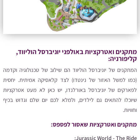
מתקנים ואטרקציות באולפני יוניברסל הוליווד,
קליפורניה:​
המתקנים של יוניברסל הוליווד הם שילוב של טכנולוגיה וקדמה
(כמו למשל האזור של נינטדו) לצד קלאסיקה אמיתית. יחסית
לפארקים של יוניברסל באורלנדו, יש כאן לא מעט אטרקציות
שיוכלו להתאים גם לילדים, ולמלא לכם יום שלם וגדוש ב
כיף
וחוויות.
מתקנים ואטרקציות שאסור לפספס:
Jurassic World - The Ride: