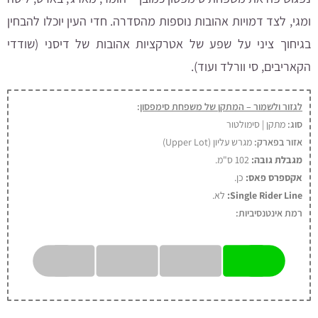
ומגי, לצד דמויות אהובות נוספות מהסדרה. חדי העין יוכלו להבחין
בגיחוך ציני על שפע של אטרקציות אהובות של דיסני (שודדי
הקאריבים, סי וורלד ועוד).
לגזור ולשמור – המתקן של משפחת סימפסון
:
סוג:
מתקן | סימולטור
אזור בפארק:
מגרש עליון (Upper Lot)
מגבלת גובה:
102 ס"מ.
אקספרס פאס:
כן
.
Single Rider Line:
לא.
רמת אינטנסיביות: