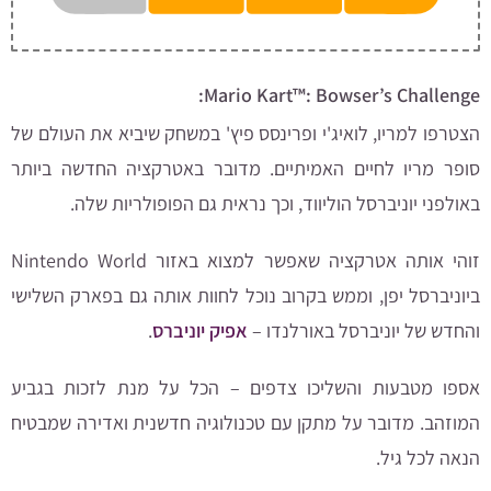
Mario Kart™: Bowser’s Challenge:
הצטרפו למריו, לואיג'י ופרינסס פיץ' במשחק שיביא את העולם של
סופר מריו לחיים האמיתיים. מדובר באטרקציה החדשה ביותר
באולפני יוניברסל הוליווד, וכך נראית גם הפופולריות שלה.
זוהי אותה אטרקציה שאפשר למצוא באזור Nintendo World
ביוניברסל יפן, וממש בקרוב נוכל לחוות אותה גם בפארק השלישי
והחדש של יוניברסל באורלנדו –
אפיק יוניברס
.
אספו מטבעות והשליכו צדפים – הכל על מנת לזכות בגביע
המוזהב. מדובר על מתקן עם טכנולוגיה חדשנית ואדירה שמבטיח
הנאה לכל גיל.