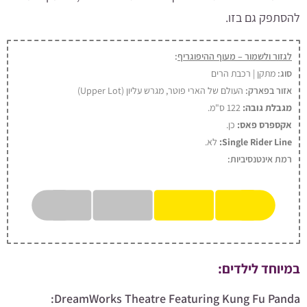
להסתפק גם בזו.
לגזור ולשמור – מעוף ההיפוגריף
:
סוג:
מתקן | רכבת הרים
אזור בפארק:
העולם של הארי פוטר, מגרש עליון (Upper Lot)
מגבלת גובה:
122 ס"מ.
אקספרס פאס:
כן
.
Single Rider Line:
לא.
רמת אינטנסיביות:
במיוחד לילדים:
DreamWorks Theatre Featuring Kung Fu Panda: