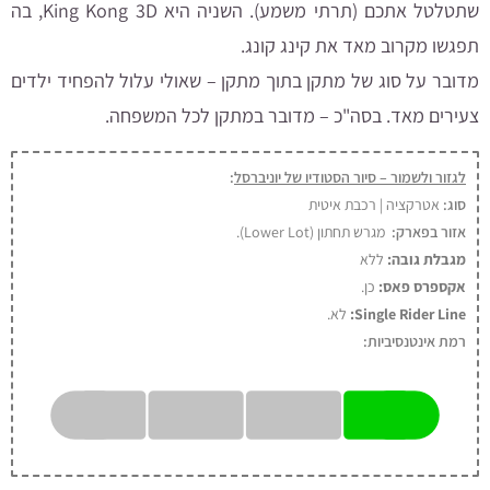
שתטלטל אתכם (תרתי משמע). השניה היא King Kong 3D, בה
תפגשו מקרוב מאד את קינג קונג.
מדובר על סוג של מתקן בתוך מתקן – שאולי עלול להפחיד ילדים
צעירים מאד. בסה"כ – מדובר במתקן לכל המשפחה.
לגזור ולשמור – סיור הסטודיו של יוניברסל
:
סוג:
אטרקציה | רכבת איטית
אזור בפארק:
מגרש תחתון (Lower Lot).
מגבלת גובה:
ללא
אקספרס פאס:
כן
.
Single Rider Line:
לא.
רמת אינטנסיביות: