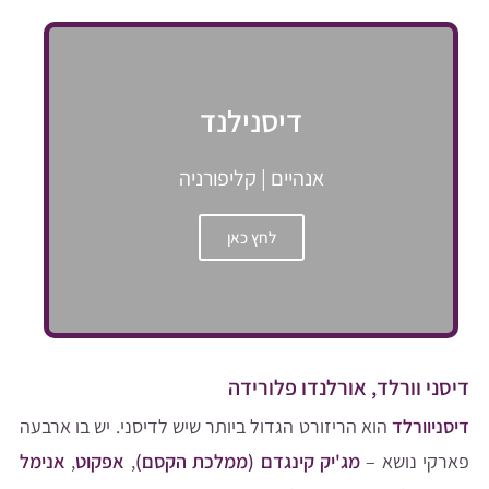
דיסנילנד
אנהיים | קליפורניה
לחץ כאן
דיסני וורלד, אורלנדו פלורידה
דיסניוורלד
הוא הריזורט הגדול ביותר שיש לדיסני. יש בו ארבעה
פארקי נושא –
מג'יק קינגדם (ממלכת הקסם)
,
אפקוט
,
אנימל