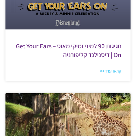
חגיגות 90 למיני ומיקי מאוס – Get Your Ears
On | דיסנילנד קליפורניה
קראו עוד >>