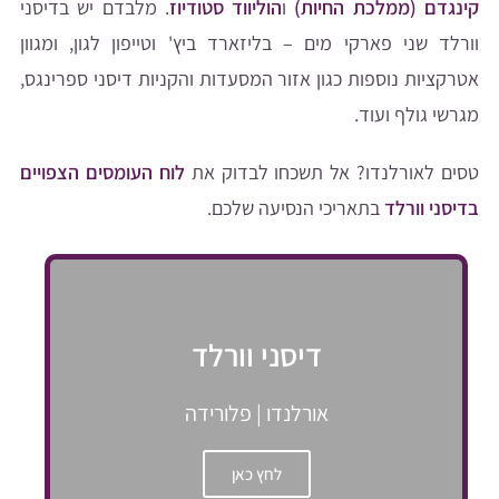
קינגדם (ממלכת החיות)
ו
הוליווד סטודיוז
. מלבדם יש בדיסני
וורלד שני פארקי מים – בליזארד ביץ' וטייפון לגון, ומגוון
אטרקציות נוספות כגון אזור המסעדות והקניות דיסני ספרינגס,
מגרשי גולף ועוד.
טסים לאורלנדו? אל תשכחו לבדוק את
לוח העומסים הצפויים
בדיסני וורלד
בתאריכי הנסיעה שלכם.
דיסני וורלד
אורלנדו | פלורידה
לחץ כאן