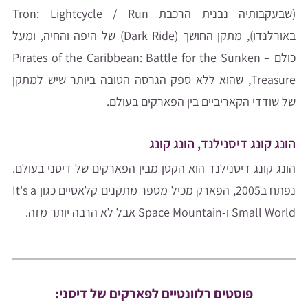
(שבעקבותיה נבנית הרכבת Tron: Lightcycle / Run
באורלנדו), מתקן החושך (Dark Ride) של היפה והחיה, ומעל
כולם – Pirates of the Caribbean: Battle for the Sunken
Treasure, שהוא ללא ספק הגרסה הטובה ביותר שיש למתקן
של שודדי הקאריביים בין הפארקים בעולם.
הונג קונג דיסנילנד, הונג קונג
הונג קונג דיסנילנד הוא הקטן מבין הפארקים של דיסני בעולם.
נפתח ב2005, הפארק מכיל מספר מתקנים קלאסיים כגון It's a
Small World ו-Space Mountain אבל לא הרבה יותר מזה.
פוסטים רלוונטיים לפארקים של דיסני: