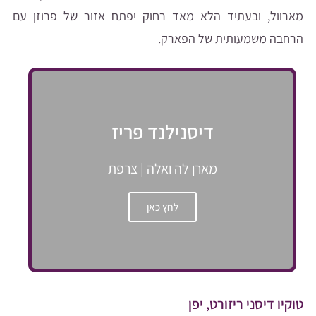
מארוול, ובעתיד הלא מאד רחוק יפתח אזור של פרוזן עם
הרחבה משמעותית של הפארק.
דיסנילנד פריז
מארן לה ואלה | צרפת
לחץ כאן
טוקיו דיסני ריזורט, יפן