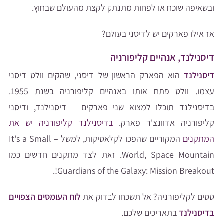
ובשאיפה שוכח או לפחות מתנתק לקצת מהעולם שבחוץ.
אז אילו פארקים יש לדיסני בעולם?
דיסנילנד, אנהיים קליפורניה
דיסנילנד
הוא הפארק הראשון של דיסני, שהקים וולט דיסני
עצמו. וולט פתח אותו באנהיים קליפורניה בשנת 1955.
בדיסנילנד תוכלו למצוא שני פארקים – דיסנילנד, ודיסני
קליפורניה אדוונצ'ר פארק.
בדיסנילנד קליפורניה יש את
המתקנים
המקוריים שהפכו לקלאסיקות, למשל – It's a Small
World, Space Mountain. זאת לצד מתקנים חדשים כמו
Guardians of the Galaxy: Mission Breakout!.
טסים לקליפורניה? אל תשכחו לבדוק את
לוח העומסים הצפויים
בדיסנילנד
בתאריכים שלכם.