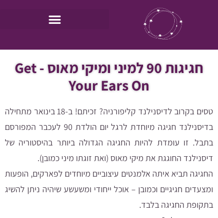
חגיגות 90 למיני ומיקי מאוס - Get
Your Ears On
טסים בקרוב לדיסנילנד קליפורניה? זכיתם! ב-18 בינואר מתחילה
בדיסנילנד חגיגה מיוחדת לרגל יום הולדת 90 לעכבר המפורסם
בתבל. זו עומדת להיות החגיגה הגדולה ביותר בהיסטוריה של
דיסנילנד החוגגת את מיקי מאוס (ואת זוגתו מיני כמובן).
החגיגה תביא איתה אלמנטים עיצוביים מיוחדים לפארקים, הופעות
ומצעדים חגיגיים וכמובן – אוכל ייחודי ומשעשע שיהיה ניתן להשיג
בתקופת החגיגה בלבד.