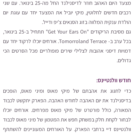
מצעד היום האהוב חוזר לדיסנילנד החל מה-25 בינואר. עם שני
רכבים חדשים לחלוטין, מיקי יוביל את המצעד יחד עם עוגת יום
הולדת ענקית המלווה בזוג הסנאים צ'יפ ודייל.
גם מסיבת הריקודים "Get Your Ears On" תתחיל ב-25 בינואר,
בכל ערב ב- Tomorroland Terrace. אורחים יוכלו לרקוד יחד עם
דמויות דיסני אהובות לצלילי שירים פופולריים מכל הסרטים הכי
גדולים.
חודש וולנטיינס:
כדי לחגוג את אהבתם של מיקי מאוס ומיני מאוס, הופכים
בדיסנילנד את יום האהבה לחודש האהבה. הפארק יתקשט לכבוד
המאורה, כולל פורטרט של מיקי מאוס מפרחים. אורחים יוכלו
לבחור לקחת חלק במשחק חפש את המטמון של מיני מאוס לכבוד
וולנטיינס דיי ברחבי הפארק. על האורחים המעוניינים להשתתף