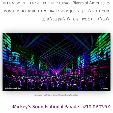
על Rivers of America. כאשר כל אזור צפייה יזכה במופע הקרנות
מותאם משלו, כך שניתן יהיה לראות את המופע מספר פעמים
ולקבל חווית צפייה שונה לחלוטין בכל פעם.
All Images are official by Disney, Through Disney Parks Blog
מצעד יום חדש - Mickey's Soundsational Parade: