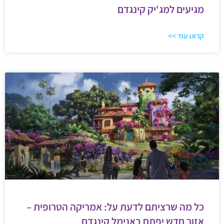
מגיעים למג'יק קינגדם
קראו עוד >>
כל מה שרציתם לדעת על: אמריקה הטרופית –
אזור חדש יפתח באנימל קינגדם