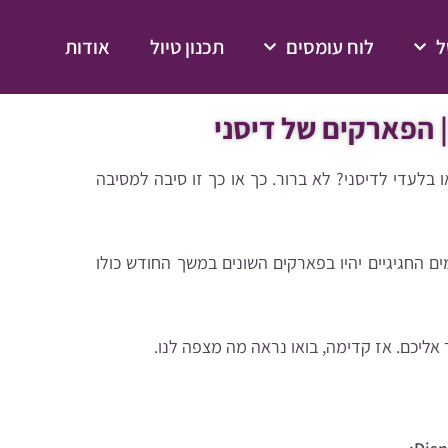
ל
לוח עומסים
תכנון טיול
אודות
| הפארקים של דיסני
בלעדי לדיסני? לא ברור. כך או כך זו סיבה למסיבה
20 ל-26 באוגוסט, אבל המטעמים החגיגיים יהיו בפארקים השונים במשך החודש כולו
אליכם. אז קדימה, בואו נראה מה מצפה לנו.