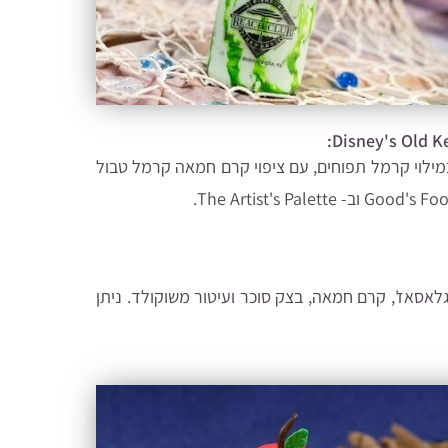
Disney's Old K
במילוי קרמל תפוחים, עם ציפוי קרם חמאה קרמל טבול
 גלאסאז', קרם חמאה, בצק סוכר ועיטור משוקולד. ניתן