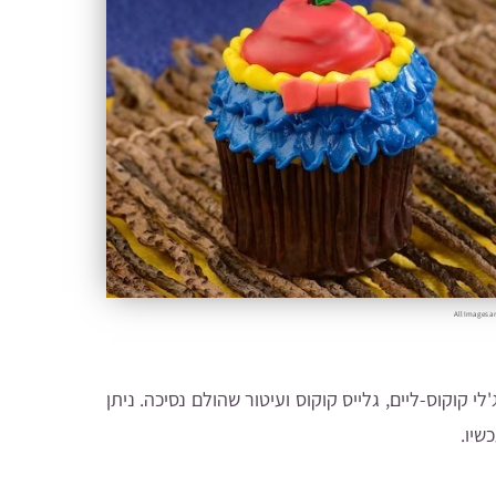
All Images ar
לי קוקוס-ליים, גלייס קוקוס ועיטור שהולם נסיכה. ניתן
שיו.