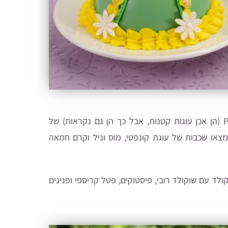
– עוגות ה-Petit (הן אכן עוגות קטנות, אבל כך הן גם נקראות) של
יקרות). כאן תמצאו שכבות של עוגת קונפטי, מוס וניל וקרם חמאה
ולד עם שוקולד רובי, פיסטוקים, פטל קריספי ופנינים