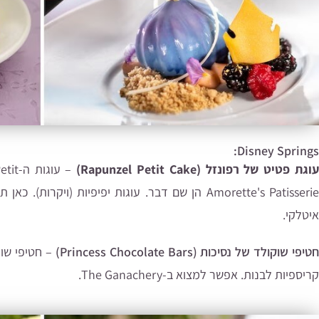
Disney Springs:
וגת פטיט של רפונזל (Rapunzel Petit Cake)
Amorette's Patisserie הן שם דבר. עוגות יפיפיות (ו
איטלקי.
חטיפי שוקולד של נסיכות (Princess Chocolate Bars)
– חטיפי שוק
קריספיות לבנות. אפשר למצוא ב-The Ganachery.