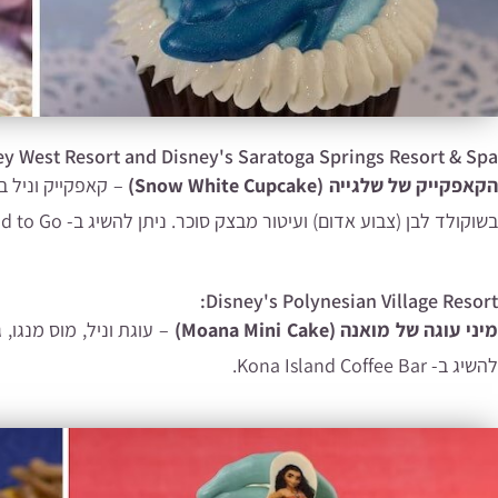
ey West Resort and Disney's Saratoga Springs Resort & Spa:
קאפקייק של שלגייה (Snow White Cupcake)
– קאפקייק וניל 
בשוקולד לבן (צבוע אדום) ועיטור מבצק סוכר. ניתן להשיג ב- Good's Food to Go וב- The Artist's Palette.
Disney's Polynesian Village Resort:
יני עוגה של מואנה (Moana Mini Cake)
– עוגת וניל, מוס מנגו,
להשיג ב- Kona Island Coffee Bar.