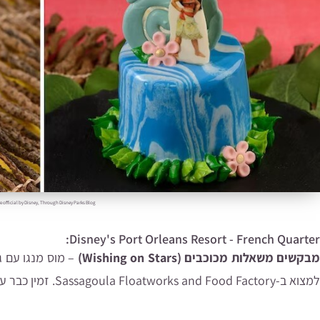
e official by Disney, Through Disney Parks Blog
Disney's Port Orleans Resort - French Quarter:
בקשים משאלות מכוכבים (Wishing on Stars)
– מוס מנגו עם ג'
למצוא ב-Sassagoula Floatworks and Food Factory
. זמין כבר עכ